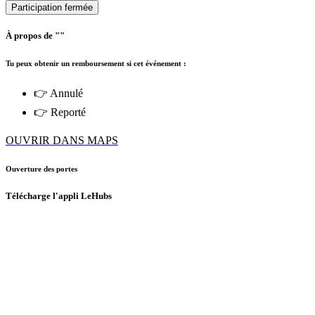
Participation fermée
À propos de ""
Tu peux obtenir un remboursement si cet événement :
👉 Annulé
👉 Reporté
OUVRIR DANS MAPS
Ouverture des portes
Télécharge l'appli LeHubs