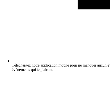
Téléchargez notre application mobile pour ne manquer aucun év
événements qui te plairont.