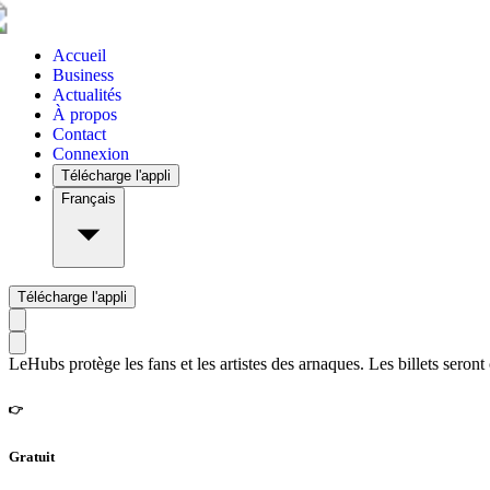
Accueil
Business
Actualités
À propos
Contact
Connexion
Télécharge l'appli
Français
Télécharge l'appli
LeHubs protège les fans et les artistes des arnaques. Les billets seront
👉
Gratuit