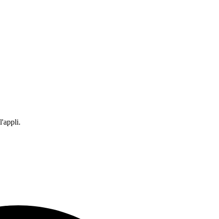
'appli.