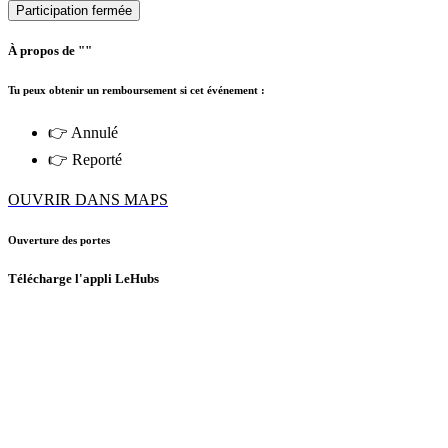
Participation fermée
À propos de ""
Tu peux obtenir un remboursement si cet événement :
👉 Annulé
👉 Reporté
OUVRIR DANS MAPS
Ouverture des portes
Télécharge l'appli LeHubs