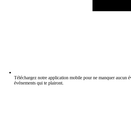
Téléchargez notre application mobile pour ne manquer aucun év
événements qui te plairont.