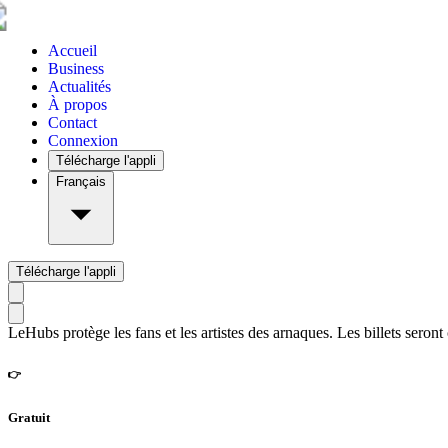
Accueil
Business
Actualités
À propos
Contact
Connexion
Télécharge l'appli
Français
Télécharge l'appli
LeHubs protège les fans et les artistes des arnaques. Les billets seront
👉
Gratuit