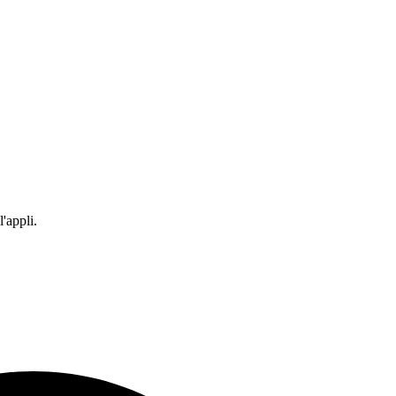
'appli.