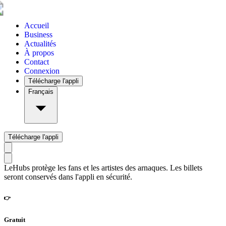
Accueil
Business
Actualités
À propos
Contact
Connexion
Télécharge l'appli
Français
Télécharge l'appli
LeHubs protège les fans et les artistes des arnaques. Les billets
seront conservés dans l'appli en sécurité.
👉
Gratuit