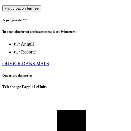
Participation fermée
À propos de ""
Tu peux obtenir un remboursement si cet événement :
👉 Annulé
👉 Reporté
OUVRIR DANS MAPS
Ouverture des portes
Télécharge l'appli LeHubs