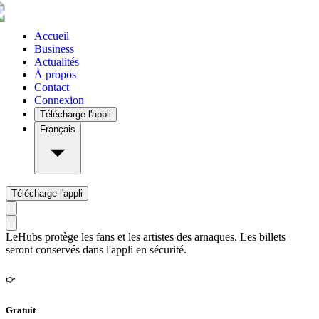
Accueil
Business
Actualités
À propos
Contact
Connexion
Télécharge l'appli
Français
Télécharge l'appli
LeHubs protège les fans et les artistes des arnaques. Les billets
seront conservés dans l'appli en sécurité.
👉
Gratuit