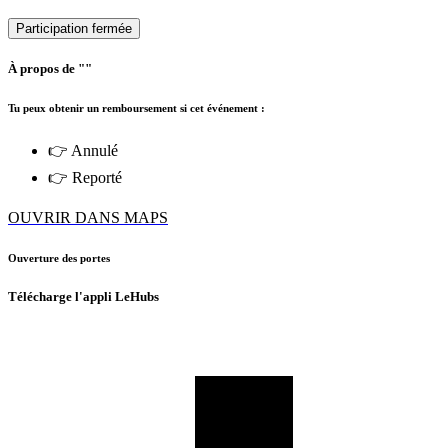
Participation fermée
À propos de ""
Tu peux obtenir un remboursement si cet événement :
👉 Annulé
👉 Reporté
OUVRIR DANS MAPS
Ouverture des portes
Télécharge l'appli LeHubs