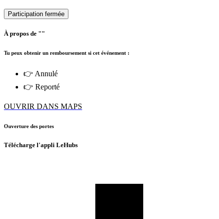
Participation fermée
À propos de ""
Tu peux obtenir un remboursement si cet événement :
👉 Annulé
👉 Reporté
OUVRIR DANS MAPS
Ouverture des portes
Télécharge l'appli LeHubs