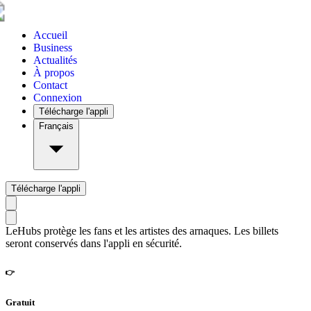
Accueil
Business
Actualités
À propos
Contact
Connexion
Télécharge l'appli
Français
Télécharge l'appli
LeHubs protège les fans et les artistes des arnaques. Les billets
seront conservés dans l'appli en sécurité.
👉
Gratuit