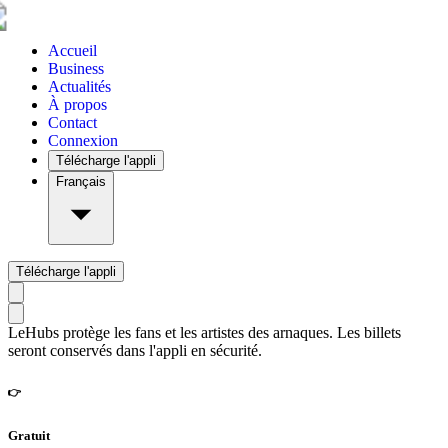
Accueil
Business
Actualités
À propos
Contact
Connexion
Télécharge l'appli
Français
Télécharge l'appli
LeHubs protège les fans et les artistes des arnaques. Les billets
seront conservés dans l'appli en sécurité.
👉
Gratuit