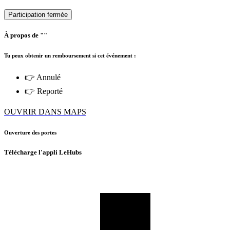
Participation fermée
À propos de ""
Tu peux obtenir un remboursement si cet événement :
👉 Annulé
👉 Reporté
OUVRIR DANS MAPS
Ouverture des portes
Télécharge l'appli LeHubs