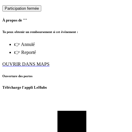
Participation fermée
À propos de ""
Tu peux obtenir un remboursement si cet événement :
👉 Annulé
👉 Reporté
OUVRIR DANS MAPS
Ouverture des portes
Télécharge l'appli LeHubs