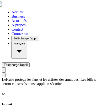
Accueil
Business
Actualités
À propos
Contact
Connexion
Télécharge l'appli
Français
Télécharge l'appli
LeHubs protège les fans et les artistes des arnaques. Les billets
seront conservés dans l'appli en sécurité.
👉
Gratuit