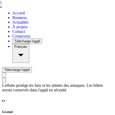
Accueil
Business
Actualités
À propos
Contact
Connexion
Télécharge l'appli
Français
Télécharge l'appli
LeHubs protège les fans et les artistes des arnaques. Les billets
seront conservés dans l'appli en sécurité.
👉
Gratuit