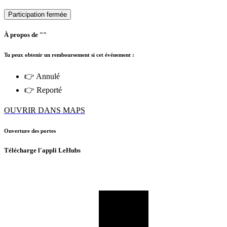
Participation fermée
À propos de ""
Tu peux obtenir un remboursement si cet événement :
👉 Annulé
👉 Reporté
OUVRIR DANS MAPS
Ouverture des portes
Télécharge l'appli LeHubs