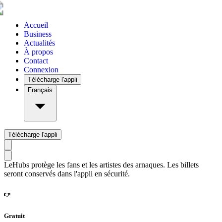
Accueil
Business
Actualités
À propos
Contact
Connexion
Télécharge l'appli
Français
Télécharge l'appli
LeHubs protège les fans et les artistes des arnaques. Les billets
seront conservés dans l'appli en sécurité.
👉
Gratuit