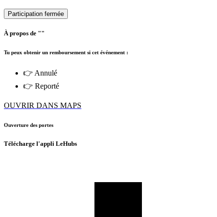
Participation fermée
À propos de ""
Tu peux obtenir un remboursement si cet événement :
👉 Annulé
👉 Reporté
OUVRIR DANS MAPS
Ouverture des portes
Télécharge l'appli LeHubs