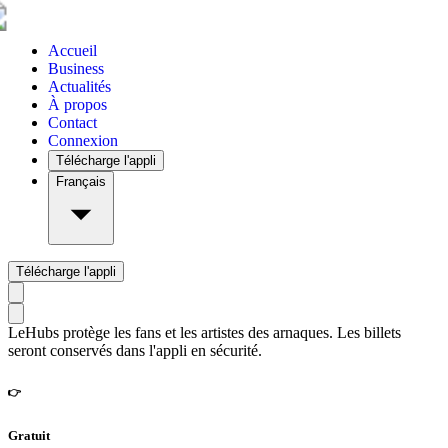
Accueil
Business
Actualités
À propos
Contact
Connexion
Télécharge l'appli
Français
Télécharge l'appli
LeHubs protège les fans et les artistes des arnaques. Les billets
seront conservés dans l'appli en sécurité.
👉
Gratuit