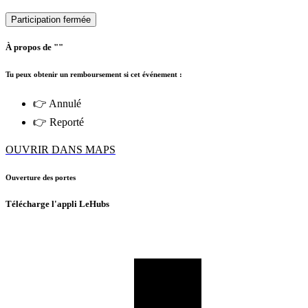
Participation fermée
À propos de ""
Tu peux obtenir un remboursement si cet événement :
👉 Annulé
👉 Reporté
OUVRIR DANS MAPS
Ouverture des portes
Télécharge l'appli LeHubs