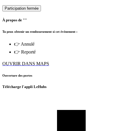
Participation fermée
À propos de ""
Tu peux obtenir un remboursement si cet événement :
👉 Annulé
👉 Reporté
OUVRIR DANS MAPS
Ouverture des portes
Télécharge l'appli LeHubs