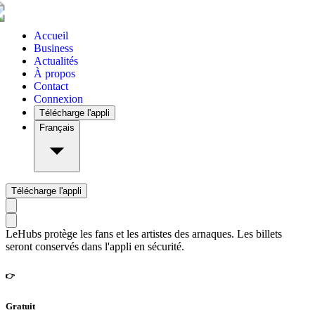
Accueil
Business
Actualités
À propos
Contact
Connexion
Télécharge l'appli
Français
Télécharge l'appli
LeHubs protège les fans et les artistes des arnaques. Les billets
seront conservés dans l'appli en sécurité.
👉
Gratuit