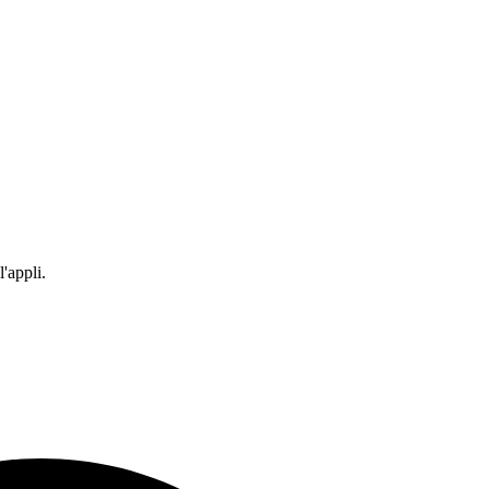
'appli.