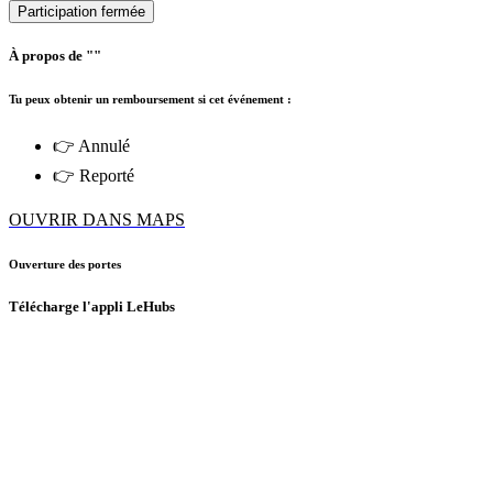
Participation fermée
À propos de ""
Tu peux obtenir un remboursement si cet événement :
👉 Annulé
👉 Reporté
OUVRIR DANS MAPS
Ouverture des portes
Télécharge l'appli LeHubs