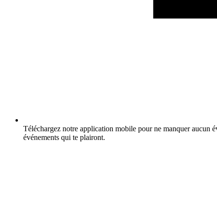
Téléchargez notre application mobile pour ne manquer aucun év
événements qui te plairont.