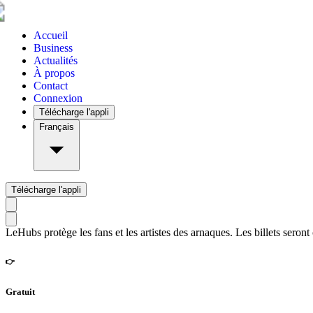
Accueil
Business
Actualités
À propos
Contact
Connexion
Télécharge l'appli
Français
Télécharge l'appli
LeHubs protège les fans et les artistes des arnaques. Les billets seront
👉
Gratuit