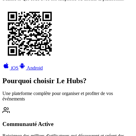
iOS
Android
Pourquoi choisir Le Hubs?
Une plateforme complète pour organiser et profiter de vos
événements
Communauté Active
Rejoignez des milliers d'utilisateurs qui découvrent et créent des