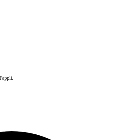
'appli.