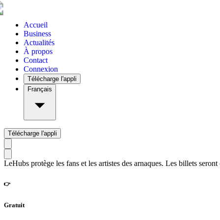
Accueil
Business
Actualités
À propos
Contact
Connexion
Télécharge l'appli
Français
Télécharge l'appli
LeHubs protège les fans et les artistes des arnaques. Les billets seront
👉
Gratuit