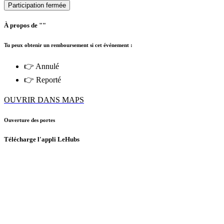
Participation fermée
À propos de ""
Tu peux obtenir un remboursement si cet événement :
👉 Annulé
👉 Reporté
OUVRIR DANS MAPS
Ouverture des portes
Télécharge l'appli LeHubs