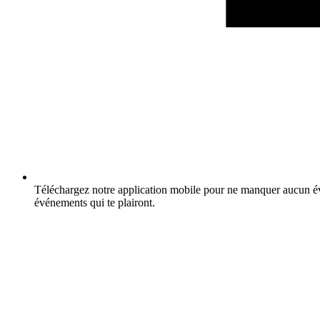
Téléchargez notre application mobile pour ne manquer aucun év
événements qui te plairont.