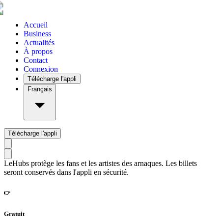
Accueil
Business
Actualités
À propos
Contact
Connexion
Télécharge l'appli
Français
Télécharge l'appli
LeHubs protège les fans et les artistes des arnaques. Les billets
seront conservés dans l'appli en sécurité.
👉
Gratuit