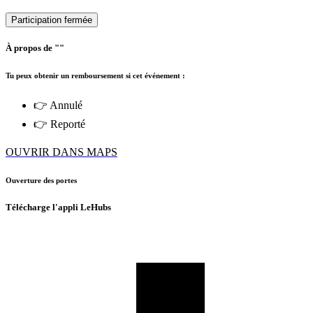
Participation fermée
À propos de ""
Tu peux obtenir un remboursement si cet événement :
👉 Annulé
👉 Reporté
OUVRIR DANS MAPS
Ouverture des portes
Télécharge l'appli LeHubs