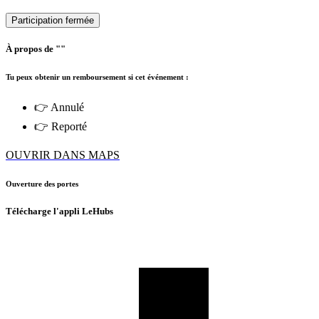
Participation fermée
À propos de ""
Tu peux obtenir un remboursement si cet événement :
👉 Annulé
👉 Reporté
OUVRIR DANS MAPS
Ouverture des portes
Télécharge l'appli LeHubs