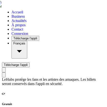
Accueil
Business
Actualités
À propos
Contact
Connexion
Télécharge l'appli
Français
Télécharge l'appli
LeHubs protège les fans et les artistes des arnaques. Les billets
seront conservés dans l'appli en sécurité.
👉
Gratuit