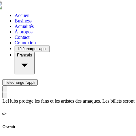
Accueil
Business
Actualités
À propos
Contact
Connexion
Télécharge l'appli
Français
Télécharge l'appli
LeHubs protège les fans et les artistes des arnaques. Les billets seront
👉
Gratuit