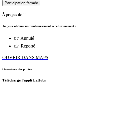
Participation fermée
À propos de ""
Tu peux obtenir un remboursement si cet événement :
👉 Annulé
👉 Reporté
OUVRIR DANS MAPS
Ouverture des portes
Télécharge l'appli LeHubs