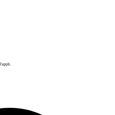
'appli.