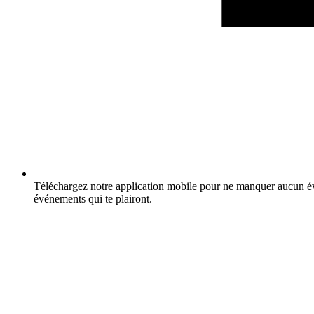
Téléchargez notre application mobile pour ne manquer aucun év
événements qui te plairont.