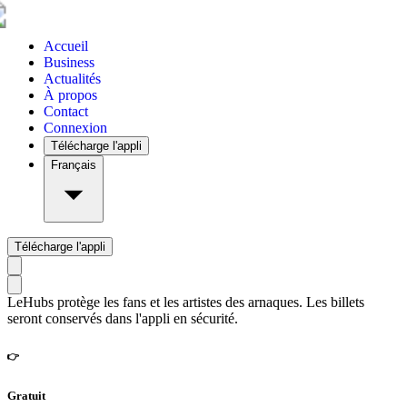
Accueil
Business
Actualités
À propos
Contact
Connexion
Télécharge l'appli
Français
Télécharge l'appli
LeHubs protège les fans et les artistes des arnaques. Les billets
seront conservés dans l'appli en sécurité.
👉
Gratuit