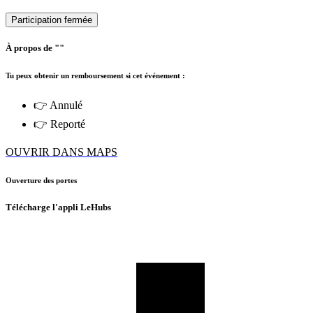
Participation fermée
À propos de ""
Tu peux obtenir un remboursement si cet événement :
👉 Annulé
👉 Reporté
OUVRIR DANS MAPS
Ouverture des portes
Télécharge l'appli LeHubs