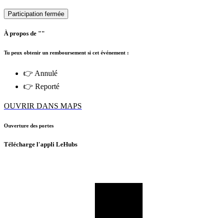
Participation fermée
À propos de ""
Tu peux obtenir un remboursement si cet événement :
👉 Annulé
👉 Reporté
OUVRIR DANS MAPS
Ouverture des portes
Télécharge l'appli LeHubs