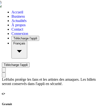
Accueil
Business
Actualités
À propos
Contact
Connexion
Télécharge l'appli
Français
Télécharge l'appli
LeHubs protège les fans et les artistes des arnaques. Les billets
seront conservés dans l'appli en sécurité.
👉
Gratuit