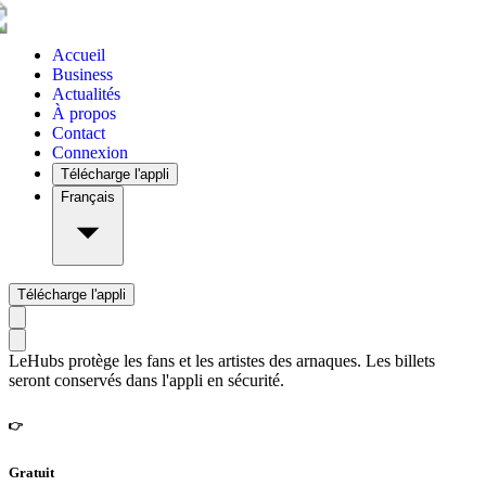
Accueil
Business
Actualités
À propos
Contact
Connexion
Télécharge l'appli
Français
Télécharge l'appli
LeHubs protège les fans et les artistes des arnaques. Les billets
seront conservés dans l'appli en sécurité.
👉
Gratuit