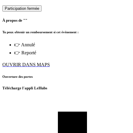
Participation fermée
À propos de ""
Tu peux obtenir un remboursement si cet événement :
👉 Annulé
👉 Reporté
OUVRIR DANS MAPS
Ouverture des portes
Télécharge l'appli LeHubs