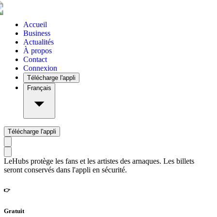
Accueil
Business
Actualités
À propos
Contact
Connexion
Télécharge l'appli
Français
Télécharge l'appli
LeHubs protège les fans et les artistes des arnaques. Les billets
seront conservés dans l'appli en sécurité.
👉
Gratuit