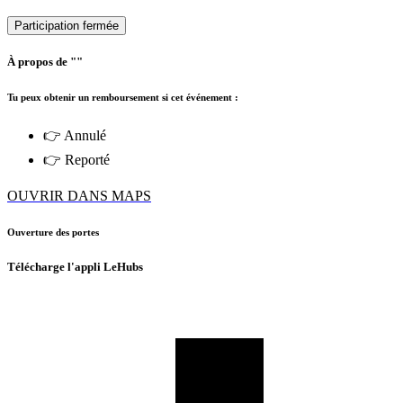
Participation fermée
À propos de ""
Tu peux obtenir un remboursement si cet événement :
👉 Annulé
👉 Reporté
OUVRIR DANS MAPS
Ouverture des portes
Télécharge l'appli LeHubs