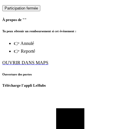
Participation fermée
À propos de ""
Tu peux obtenir un remboursement si cet événement :
👉 Annulé
👉 Reporté
OUVRIR DANS MAPS
Ouverture des portes
Télécharge l'appli LeHubs