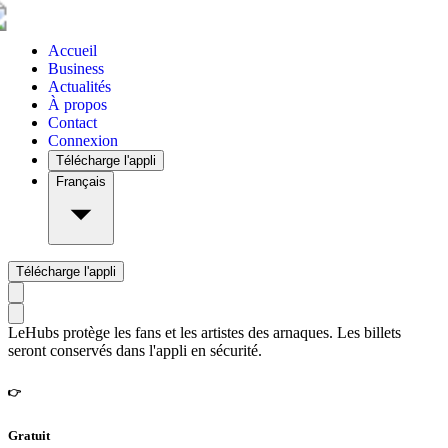
Accueil
Business
Actualités
À propos
Contact
Connexion
Télécharge l'appli
Français
Télécharge l'appli
LeHubs protège les fans et les artistes des arnaques. Les billets
seront conservés dans l'appli en sécurité.
👉
Gratuit