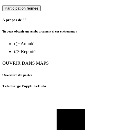
Participation fermée
À propos de ""
Tu peux obtenir un remboursement si cet événement :
👉 Annulé
👉 Reporté
OUVRIR DANS MAPS
Ouverture des portes
Télécharge l'appli LeHubs