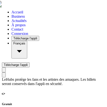
Accueil
Business
Actualités
À propos
Contact
Connexion
Télécharge l'appli
Français
Télécharge l'appli
LeHubs protège les fans et les artistes des arnaques. Les billets
seront conservés dans l'appli en sécurité.
👉
Gratuit