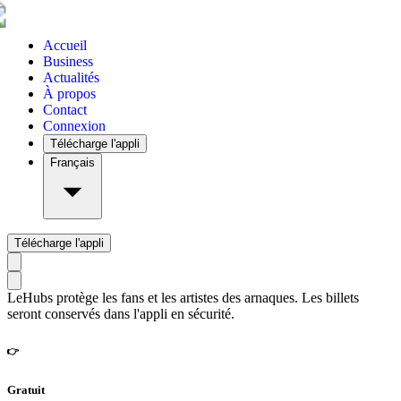
Accueil
Business
Actualités
À propos
Contact
Connexion
Télécharge l'appli
Français
Télécharge l'appli
LeHubs protège les fans et les artistes des arnaques. Les billets
seront conservés dans l'appli en sécurité.
👉
Gratuit