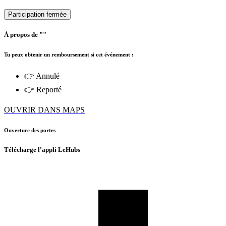
Participation fermée
À propos de ""
Tu peux obtenir un remboursement si cet événement :
👉 Annulé
👉 Reporté
OUVRIR DANS MAPS
Ouverture des portes
Télécharge l'appli LeHubs